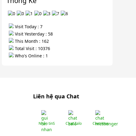
Thống Kê
Visit Today : 7
Visit Yesterday : 58
This Month : 162
Total Visit : 10376
Who's Online : 1
Liên hệ qua Chat
Nhắn tinS
Chat Zalo
Chat Mes