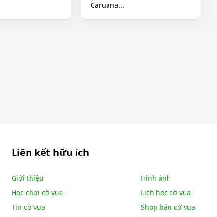
Caruana...
Liên kết hữu ích
Giới thiệu
Hình ảnh
Học chơi cờ vua
Lịch học cờ vua
Tin cờ vua
Shop bán cờ vua