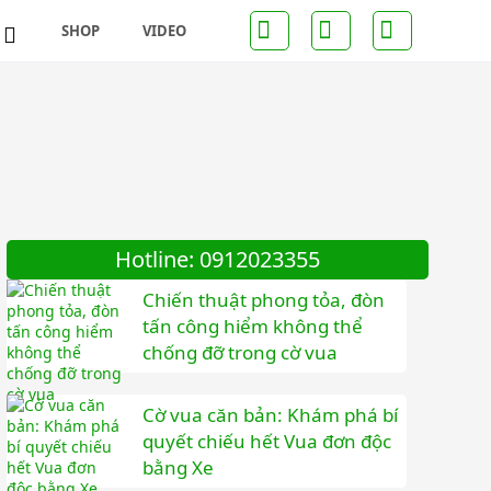
SHOP
VIDEO
inh
Hotline: 0912023355
Chiến thuật phong tỏa, đòn
tấn công hiểm không thể
chống đỡ trong cờ vua
Cờ vua căn bản: Khám phá bí
quyết chiếu hết Vua đơn độc
bằng Xe