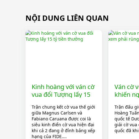
NỘI DUNG LIÊN QUAN
Kinh hoàng với ván cờ
Ván cờ 
vua đổi Tượng lấy 15
khiến n
tỷ tiền thưởng
rùng mì
Trận chung kết cờ vua thế giới
Trận đấu g
giữa Magnus Carlsen và
Hoàng Tuấn
Fabiano Caruana được coi là
quốc tế Dư
siêu kinh điển cờ vua hiện đại
giải cờ vua
khi cả 2 đang ở đỉnh bảng xếp
quốc đã khi
hạng của FIDE....