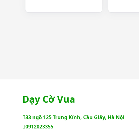
Dạy Cờ Vua
33 ngõ 125 Trung Kính, Cầu Giấy, Hà Nội
0912023355