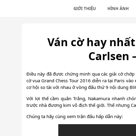
GIỚI THIỆU
HÌNH ẢNH
Học
Học
Ván cờ hay nhất
Nhữ
Carlsen
Điều này đã được chứng minh qua các giải cờ chớp t
cờ vua Grand Chess Tour 2016 diễn ra tại Paris vào 
cơ hội so tài với nhau ở vòng đấu thứ 9 nội dung Blit
Với lợi thế cầm quân Trắng, Nakamura nhanh chón
trước nhà đương kim vô địch thế giới. Thế nhưng Carl
Chúng ta hãy cùng xem trận đấu hấp dẫn này: