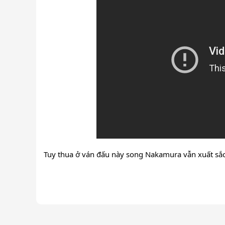
Tuy thua ở ván đấu này song Nakamura vẫn xuất sắc