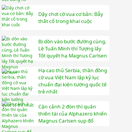
Dậy chơi cờ vua cơ bản: Bẫy
thắt cổ trong khai cuộc
Bị dồn vào bước đường cùng,
Lê Tuấn Minh thí Tượng lấy
Tốt quyết hạ Magnus Carlsen
Hạ cao thủ Serbia, thần đồng
cờ vua Việt Nam lập kỷ lục
chuẩn đại kiện tướng quốc tế
trẻ nhất
Cận cảnh 2 đòn thí quân
thiên tài của Alphazero khiến
Magnus Carlsen sụp đổ