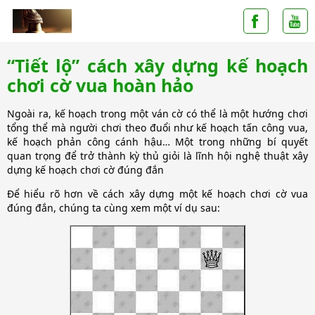
“Tiết lộ” cách xây dựng kế hoạch
chơi cờ vua hoàn hảo
Ngoài ra, kế hoạch trong một ván cờ có thể là một hướng chơi
tổng thể mà người chơi theo đuổi như kế hoạch tấn công vua,
kế hoạch phản công cánh hậu… Một trong những bí quyết
quan trọng để trở thành kỳ thủ giỏi là lĩnh hội nghệ thuật xây
dựng kế hoạch chơi cờ đúng đắn
Để hiểu rõ hơn về cách xây dựng một kế hoạch chơi cờ vua
đúng đắn, chúng ta cùng xem một ví dụ sau: