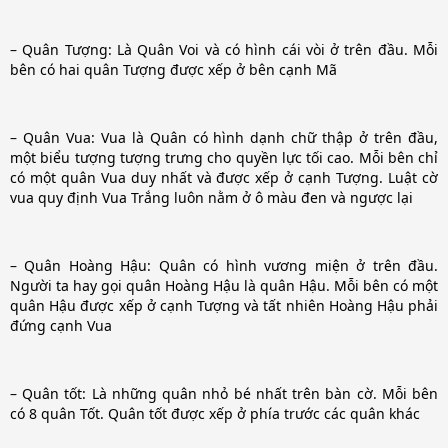
– Quân Tượng: Là Quân Voi và có hình cái vòi ở trên đầu. Mỗi
bên có hai quân Tượng được xếp ở bên cạnh Mã
– Quân Vua: Vua là Quân có hình dạnh chữ thập ở trên đầu,
một biểu tượng tượng trưng cho quyền lực tối cao. Mỗi bên chỉ
có một quân Vua duy nhất và được xếp ở cạnh Tượng. Luật cờ
vua quy định Vua Trắng luôn nằm ở ô màu đen và ngược lại
– Quân Hoàng Hậu: Quân có hình vương miện ở trên đầu.
Người ta hay gọi quân Hoàng Hậu là quân Hậu. Mỗi bên có một
quân Hậu được xếp ở cạnh Tượng và tất nhiên Hoàng Hậu phải
đứng cạnh Vua
– Quân tốt: Là những quân nhỏ bé nhất trên bàn cờ. Mỗi bên
có 8 quân Tốt. Quân tốt được xếp ở phía trước các quân khác