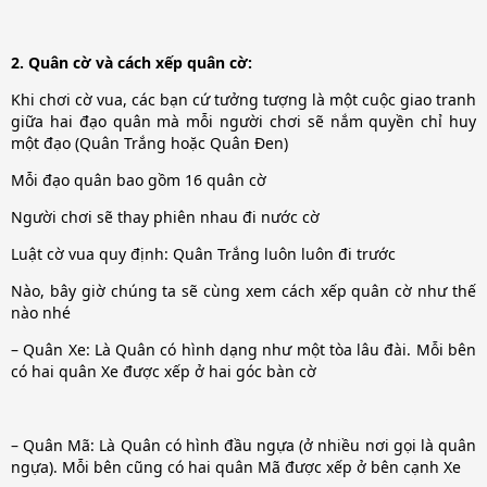
2. Quân cờ và cách xếp quân cờ:
Khi chơi cờ vua, các bạn cứ tưởng tượng là một cuộc giao tranh
giữa hai đạo quân mà mỗi người chơi sẽ nắm quyền chỉ huy
một đạo (Quân Trắng hoặc Quân Đen)
Mỗi đạo quân bao gồm 16 quân cờ
Người chơi sẽ thay phiên nhau đi nước cờ
Luật cờ vua quy định: Quân Trắng luôn luôn đi trước
Nào, bây giờ chúng ta sẽ cùng xem cách xếp quân cờ như thế
nào nhé
– Quân Xe: Là Quân có hình dạng như một tòa lâu đài. Mỗi bên
có hai quân Xe được xếp ở hai góc bàn cờ
– Quân Mã: Là Quân có hình đầu ngựa (ở nhiều nơi gọi là quân
ngựa). Mỗi bên cũng có hai quân Mã được xếp ở bên cạnh Xe