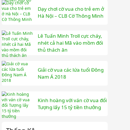
Dạy chơi cờ vua cho trẻ em ở
Hà Nội – CLB Cờ Thông Minh
Lê Tuấn Minh Troll cực cháy,
nhét cả hai Mã vào mồm đối
thủ thách ăn
Giải cờ vua các lứa tuổi Đông
Nam Á 2018
Kinh hoàng với ván cờ vua đổi
Tượng lấy 15 tỷ tiền thưởng