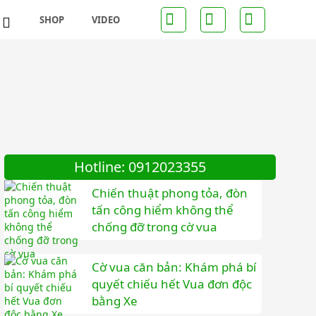
SHOP
VIDEO
inh
Hotline: 0912023355
Chiến thuật phong tỏa, đòn
tấn công hiểm không thể
chống đỡ trong cờ vua
Cờ vua căn bản: Khám phá bí
quyết chiếu hết Vua đơn độc
bằng Xe