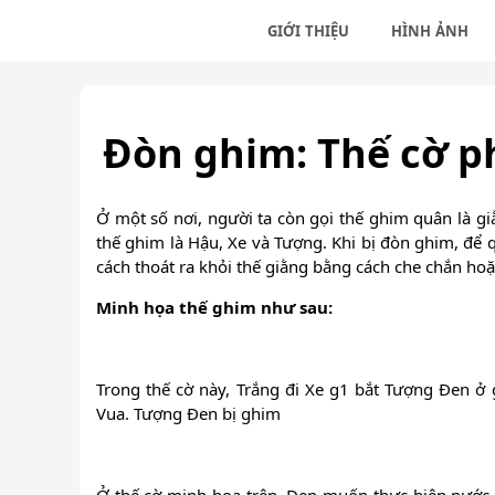
GIỚI THIỆU
HÌNH ẢNH
Học
Học
Đòn ghim: Thế cờ ph
Nhữ
Ở một số nơi, người ta còn gọi thế ghim quân là gi
thế ghim là Hậu, Xe và Tượng. Khi bị đòn ghim, để 
cách thoát ra khỏi thế giằng bằng cách che chắn ho
Minh họa thế ghim như sau:
Trong thế cờ này, Trắng đi Xe g1 bắt Tượng Đen ở
Vua. Tượng Đen bị ghim