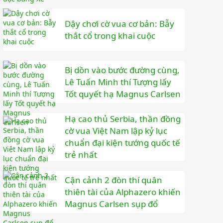
Dậy chơi cờ vua cơ bản: Bẫy
thắt cổ trong khai cuộc
Bị dồn vào bước đường cùng,
Lê Tuấn Minh thí Tượng lấy
Tốt quyết hạ Magnus Carlsen
Hạ cao thủ Serbia, thần đồng
cờ vua Việt Nam lập kỷ lục
chuẩn đại kiện tướng quốc tế
trẻ nhất
Cận cảnh 2 đòn thí quân
thiên tài của Alphazero khiến
Magnus Carlsen sụp đổ